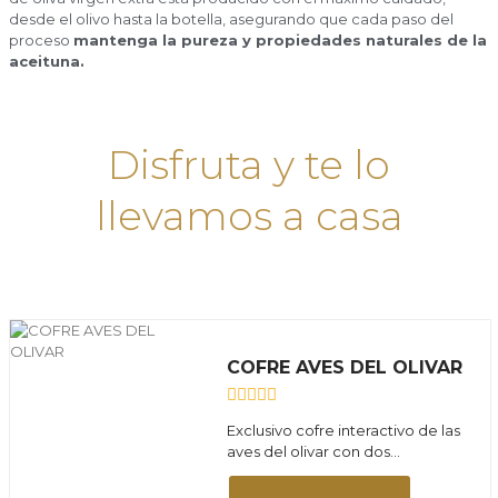
desde el olivo hasta la botella, asegurando que cada paso del
proceso
mantenga la pureza y propiedades naturales de la
aceituna.
Disfruta y te lo
llevamos a casa
COFRE AVES DEL OLIVAR
Valorado
Exclusivo cofre interactivo de las
con
aves del olivar con dos...
0
de
5