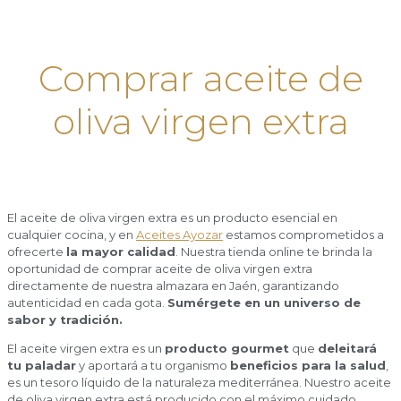
Comprar aceite de
oliva virgen extra
El aceite de oliva virgen extra es un producto esencial en
cualquier cocina, y en
Aceites Ayozar
estamos comprometidos a
ofrecerte
la mayor calidad
. Nuestra tienda online te brinda la
oportunidad de comprar aceite de oliva virgen extra
directamente de nuestra almazara en Jaén, garantizando
autenticidad en cada gota.
Sumérgete en un universo de
sabor y tradición.
El aceite virgen extra es un
producto gourmet
que
deleitará
tu paladar
y aportará a tu organismo
beneficios para la salud
,
es un tesoro líquido de la naturaleza mediterránea. Nuestro aceite
de oliva virgen extra está producido con el máximo cuidado,